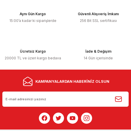
Aynı Gün Kargo
Güvenli Alışveriş İmkanı
15:00’a kadar ki siparişlerde
256 Bit SSL sertifikası
Ücretsiz Kargo
İade & Değişim
20000 TL ve üzeri kargo bedava
14 Gün içerisinde
KAMPANYALARDAN HABERİNİZ OLSUN