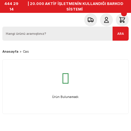
444 29
| 20.000 AKTİF İŞLETMENİN KULLANDIĞI BARKOD
14
SİSTEMİ
ARA
Anasayfa
Cas
Ürün Bulunamadı.