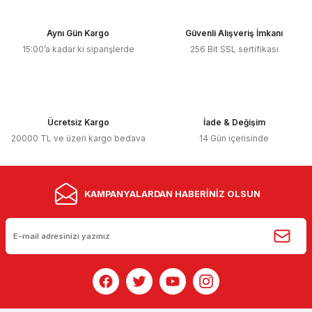
Aynı Gün Kargo
Güvenli Alışveriş İmkanı
15:00’a kadar ki siparişlerde
256 Bit SSL sertifikası
Ücretsiz Kargo
İade & Değişim
20000 TL ve üzeri kargo bedava
14 Gün içerisinde
KAMPANYALARDAN HABERİNİZ OLSUN