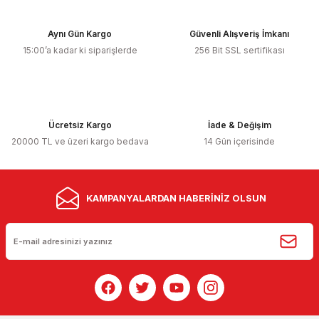
Aynı Gün Kargo
Güvenli Alışveriş İmkanı
15:00’a kadar ki siparişlerde
256 Bit SSL sertifikası
Ücretsiz Kargo
İade & Değişim
20000 TL ve üzeri kargo bedava
14 Gün içerisinde
KAMPANYALARDAN HABERİNİZ OLSUN