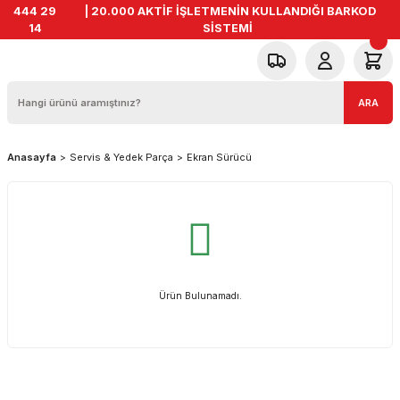
444 29
| 20.000 AKTİF İŞLETMENİN KULLANDIĞI BARKOD
14
SİSTEMİ
ARA
Anasayfa
Servis & Yedek Parça
Ekran Sürücü
Ürün Bulunamadı.