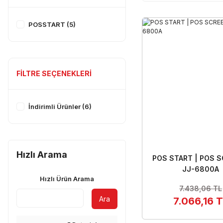
POSSTART (5)
FILTRE SEÇENEKLERI
İndirimli Ürünler (6)
Hızlı Arama
POS START | POS S
JJ-6800A
Hızlı Ürün Arama
7.438,06 TL
Ara
7.066,16 