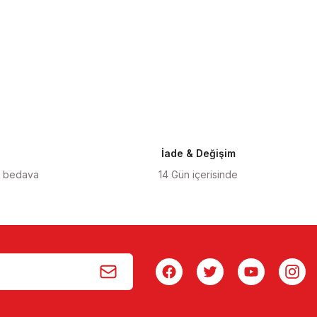
İade & Değişim
o bedava
14 Gün içerisinde