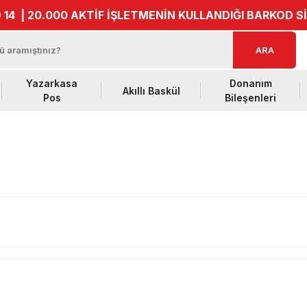
 14
| 20.000 AKTİF İŞLETMENİN KULLANDIĞI BARKOD S
ARA
Yazarkasa
Donanım
Akıllı Baskül
Pos
Bileşenleri