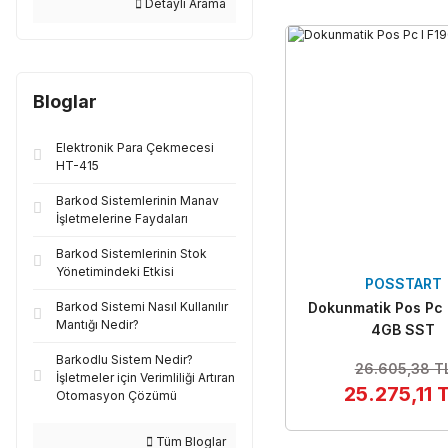
Detaylı Arama
Bloglar
Elektronik Para Çekmecesi
HT-415
Barkod Sistemlerinin Manav
İşletmelerine Faydaları
Barkod Sistemlerinin Stok
Yönetimindeki Etkisi
POSSTART
Dokunmatik Pos Pc 
Barkod Sistemi Nasıl Kullanılır
Mantığı Nedir?
4GB SST
Barkodlu Sistem Nedir?
26.605,38 T
İşletmeler için Verimliliği Artıran
25.275,11 
Otomasyon Çözümü
Tüm Bloglar