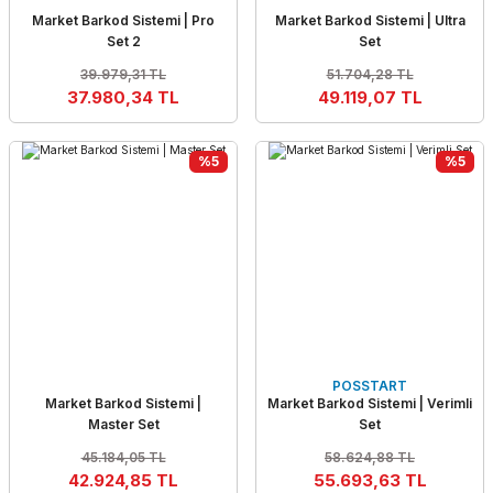
Market Barkod Sistemi | Pro
Market Barkod Sistemi | Ultra
Set 2
Set
39.979,31 TL
51.704,28 TL
37.980,34 TL
49.119,07 TL
%5
%5
POSSTART
Market Barkod Sistemi |
Market Barkod Sistemi | Verimli
Master Set
Set
45.184,05 TL
58.624,88 TL
42.924,85 TL
55.693,63 TL