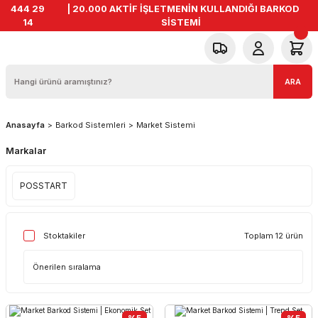
444 29
| 20.000 AKTİF İŞLETMENİN KULLANDIĞI BARKOD
14
SİSTEMİ
ARA
Anasayfa
Barkod Sistemleri
Market Sistemi
Markalar
POSSTART
Toplam 12 ürün
Stoktakiler