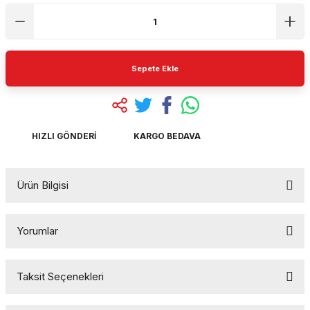
Sepete Ekle
HIZLI GÖNDERI
KARGO BEDAVA
Ürün Bilgisi
Yorumlar
Taksit Seçenekleri
Bu ürüne ilk yorumu siz yapın!