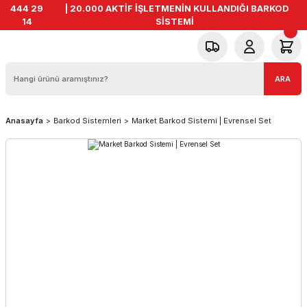
444 29
| 20.000 AKTİF İŞLETMENİN KULLANDIĞI BARKOD
14
SİSTEMİ
ARA
Anasayfa
Barkod Sistemleri
Market Barkod Sistemi | Evrensel Set