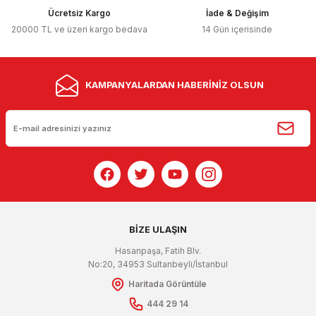
Ücretsiz Kargo
İade & Değişim
20000 TL ve üzeri kargo bedava
14 Gün içerisinde
KAMPANYALARDAN HABERİNİZ OLSUN
BİZE ULAŞIN
Hasanpaşa, Fatih Blv.
No:20, 34953 Sultanbeyli/İstanbul
Haritada Görüntüle
444 29 14