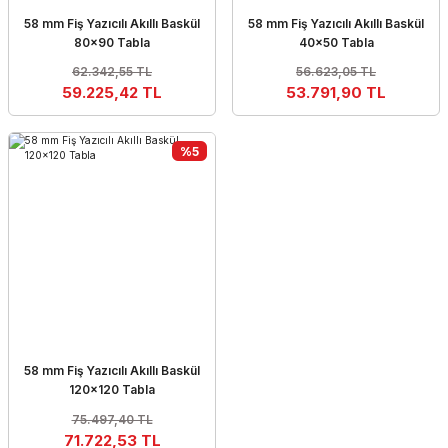
58 mm Fiş Yazıcılı Akıllı Baskül
58 mm Fiş Yazıcılı Akıllı Baskül
80×90 Tabla
40×50 Tabla
62.342,55 TL
56.623,05 TL
59.225,42 TL
53.791,90 TL
%5
58 mm Fiş Yazıcılı Akıllı Baskül
120×120 Tabla
75.497,40 TL
71.722,53 TL