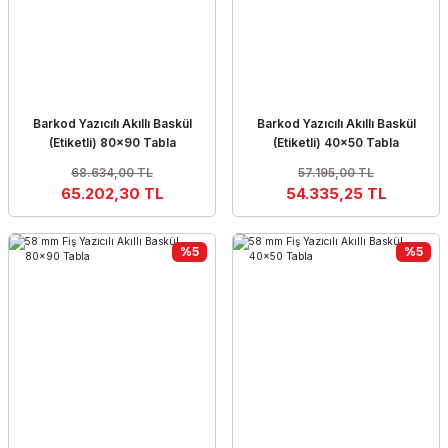
Barkod Yazıcılı Akıllı Baskül
Barkod Yazıcılı Akıllı Baskül
(Etiketli) 80×90 Tabla
(Etiketli) 40×50 Tabla
68.634,00 TL
57.195,00 TL
65.202,30 TL
54.335,25 TL
%5
%5