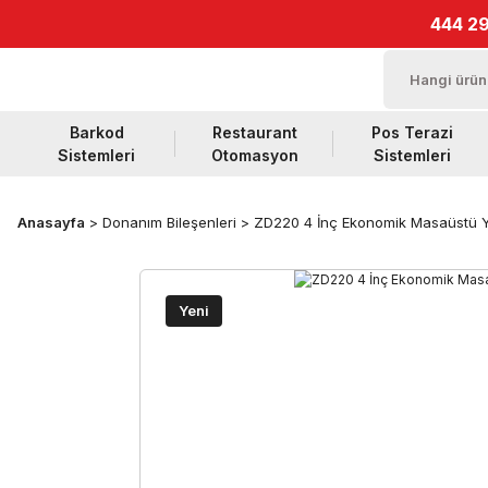
444 29
Barkod
Restaurant
Pos Terazi
Sistemleri
Otomasyon
Sistemleri
Anasayfa
Donanım Bileşenleri
ZD220 4 İnç Ekonomik Masaüstü Y
Yeni