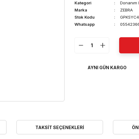
Kategori
Donanım B
Marka
ZEBRA
Stok Kodu
GPKSYC4
Whatsapp
0554236
AYNI GÜN KARGO
TAKSIT SEÇENEKLERI
ÖN