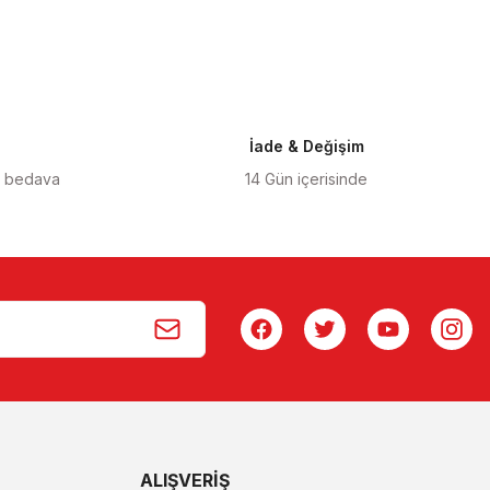
İade & Değişim
o bedava
14 Gün içerisinde
ALIŞVERIŞ