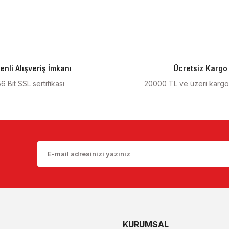
Yorum Yaz
nli Alışveriş İmkanı
Ücretsiz Kargo
6 Bit SSL sertifikası
20000 TL ve üzeri karg
Gönder
KURUMSAL