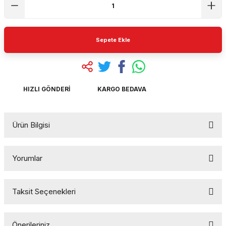
Sepete Ekle
HIZLI GÖNDERI
KARGO BEDAVA
Ürün Bilgisi
Yorumlar
Taksit Seçenekleri
Bu ürüne ilk yorumu siz yapın!
Önerileriniz