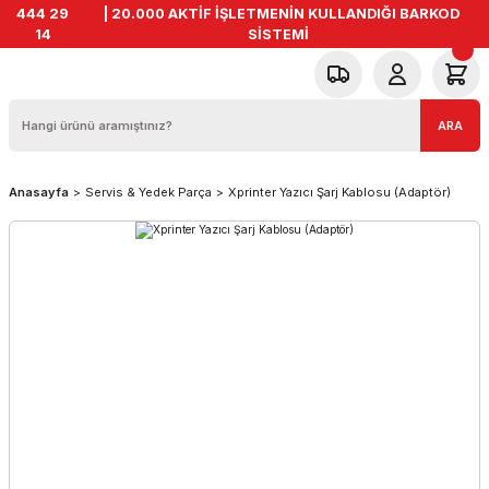
444 29
| 20.000 AKTİF İŞLETMENİN KULLANDIĞI BARKOD
14
SİSTEMİ
ARA
Anasayfa
Servis & Yedek Parça
Xprinter Yazıcı Şarj Kablosu (Adaptör)