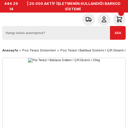
444 29
| 20.000 AKTİF İŞLETMENİN KULLANDIĞI BARKOD
14
SİSTEMİ
ARA
Anasayfa
Pos Terazi Sistemleri
Pos Terazi l Baklava Sistemi I Çift Ekranlı l