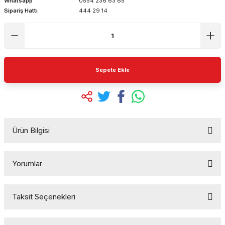
Whatsapp
0554 236 63 65
Sipariş Hattı
444 29 14
Sepete Ekle
Ürün Bilgisi
Yorumlar
Taksit Seçenekleri
Bu ürüne ilk yorumu siz yapın!