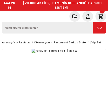
444 29
| 20.000 AKTİF İŞLETMENİN KULLANDIĞI BARKOD
14
SİSTEMİ
ARA
Anasayfa
Restaurant Otomasyon
Restaurant Barkod Sistemi | Vip Set