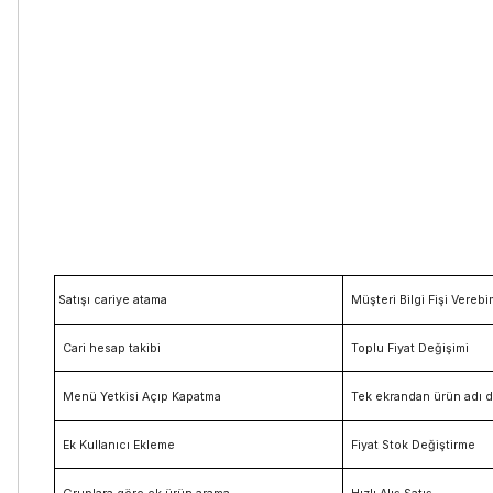
Satışı cariye atama
Müşteri Bilgi Fişi Vereb
Cari hesap
takibi
Toplu Fiyat Değişimi
Menü Yetkisi Açıp Kapatma
Tek ekrandan ürün adı d
Ek Kullanıcı Ekleme
Fiyat Stok Değiştirme