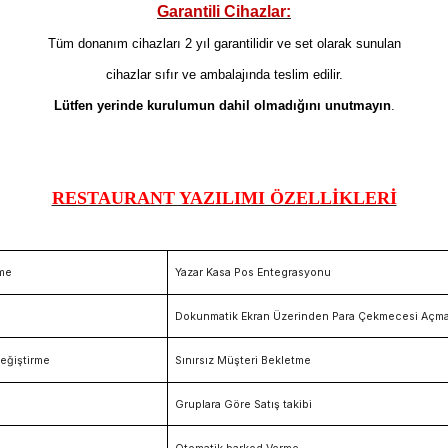
Garantili Cihazlar:
Tüm donanım cihazları 2 yıl garantilidir ve set olarak sunulan
cihazlar sıfır ve ambalajında teslim edilir.
Lütfen yerinde
kurulumun dahil olmadığını unutmayın
.
RESTAURANT YAZILIMI ÖZELLİKLERİ
ime
Yazar Kasa Pos Entegrasyonu
Dokunmatik Ekran Üzerinden Para Çekmecesi Açm
eğiştirme
Sınırsız Müşteri Bekletme
Gruplara Göre Satış takibi