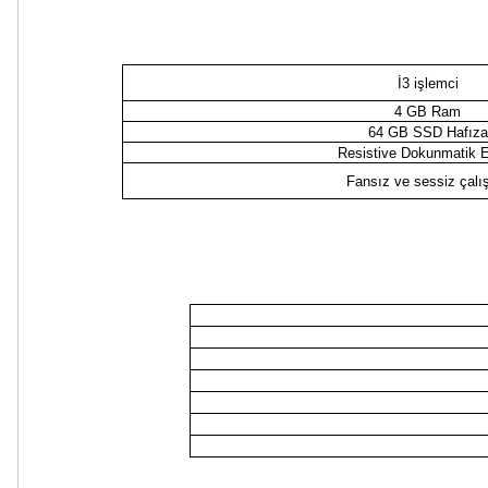
İ3 işlemci
4 GB Ram
64 GB SSD Hafıza
Resistive Dokunmatik 
Fansız ve sessiz çal