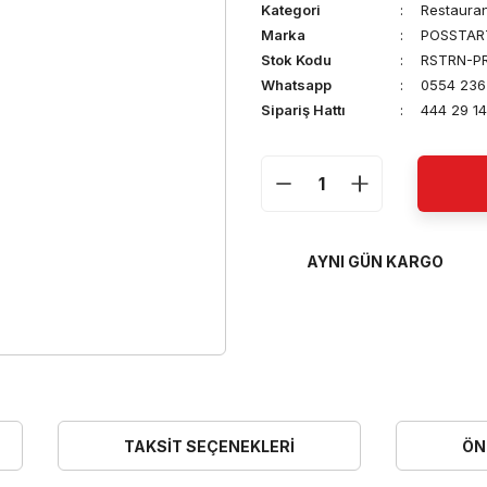
Kategori
Restaura
Marka
POSSTAR
Stok Kodu
RSTRN-P
Whatsapp
0554 236
Sipariş Hattı
444 29 14
AYNI GÜN KARGO
TAKSIT SEÇENEKLERI
ÖN