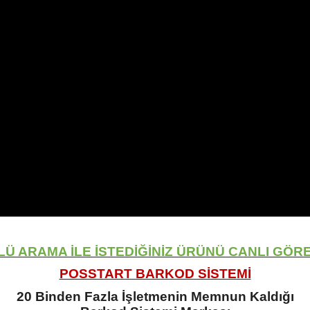
 ARAMA İLE İSTEDİĞİNİZ ÜRÜNÜ CANLI GÖRE
POSSTART BARKOD SİSTEMİ
20 Binden Fazla İşletmenin Memnun Kaldığı