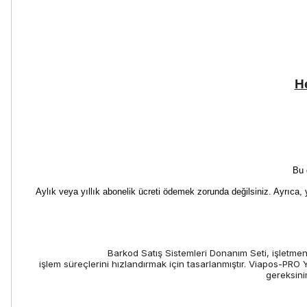
He
Bu 
Aylık veya yıllık abonelik ücreti ödemek zorunda değilsiniz. Ayrıca, 
Barkod Satış Sistemleri Donanım Seti, işletmeni
işlem süreçlerini hızlandırmak için tasarlanmıştır. Viapos-PRO 
gereksini