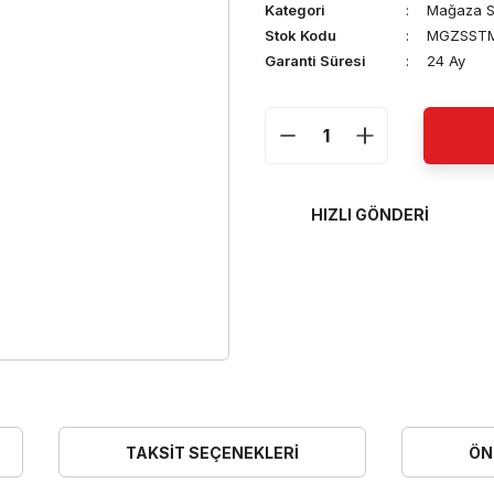
Kategori
Mağaza S
Stok Kodu
MGZSSTM
Garanti Süresi
24 Ay
HIZLI GÖNDERI
TAKSIT SEÇENEKLERI
ÖN