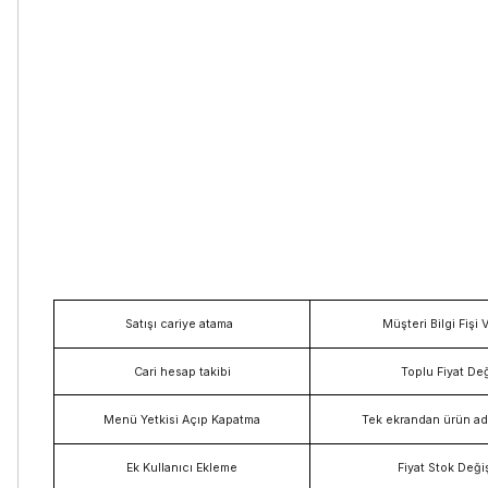
Satışı cariye atama
Müşteri Bilgi Fişi
Cari hesap
takibi
Toplu Fiyat Değ
Menü Yetkisi Açıp Kapatma
Tek ekrandan ürün ad
Ek Kullanıcı Ekleme
Fiyat Stok Deği