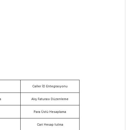
Caller İD Entegrasyonu
a
Alış Faturası Düzenleme
Para Üstü Hesaplama
Cari Hesap tutma