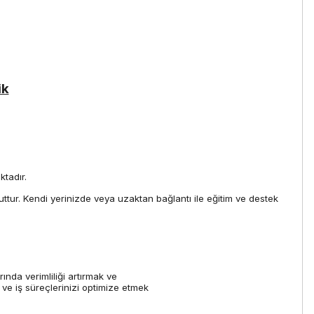
ik
ktadır.
uttur. Kendi yerinizde veya uzaktan bağlantı ile eğitim ve destek
nda verimliliği artırmak ve
 ve iş süreçlerinizi optimize etmek