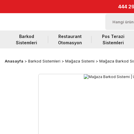
444 29
Barkod
Restaurant
Pos Terazi
Sistemleri
Otomasyon
Sistemleri
Anasayfa
Barkod Sistemleri
Mağaza Sistemi
Mağaza Barkod Sis