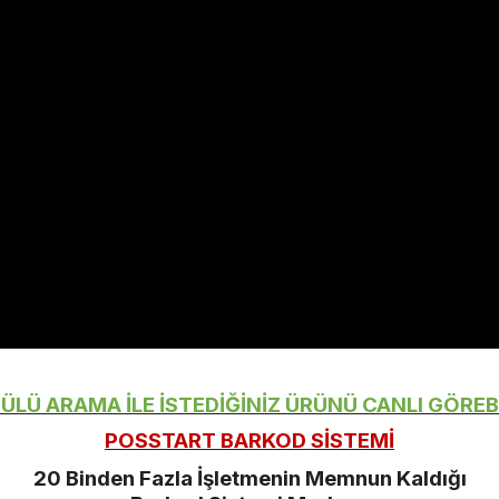
LÜ ARAMA İLE İSTEDİĞİNİZ ÜRÜNÜ CANLI GÖREBİ
POSSTART BARKOD SİSTEMİ
20 Binden Fazla İşletmenin Memnun Kaldığı