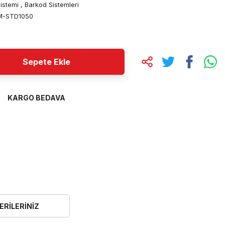
istemi
,
Barkod Sistemleri
-STD1050
Sepete Ekle
KARGO BEDAVA
ERILERINIZ