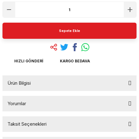
Sepete Ekle
HIZLI GÖNDERI
KARGO BEDAVA
Ürün Bilgisi
Yorumlar
Taksit Seçenekleri
Bu ürüne ilk yorumu siz yapın!