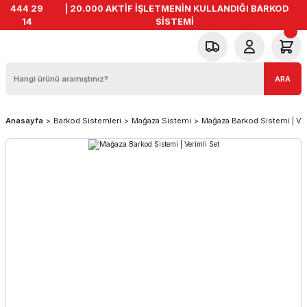
444 29
| 20.000 AKTİF İŞLETMENİN KULLANDIĞI BARKOD
14
SİSTEMİ
ARA
Anasayfa
Barkod Sistemleri
Mağaza Sistemi
Mağaza Barkod Sistemi | Ver