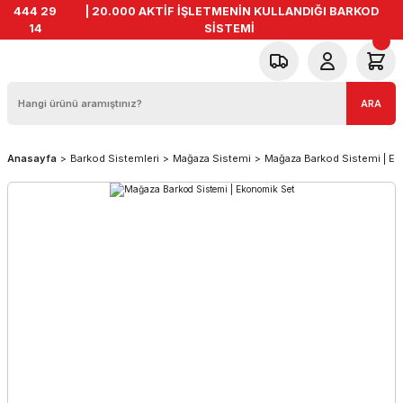
444 29
| 20.000 AKTİF İŞLETMENİN KULLANDIĞI BARKOD
14
SİSTEMİ
ARA
Anasayfa
Barkod Sistemleri
Mağaza Sistemi
Mağaza Barkod Sistemi | E