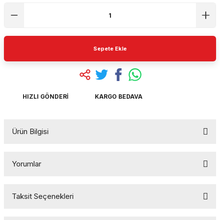
Sepete Ekle
HIZLI GÖNDERI
KARGO BEDAVA
Ürün Bilgisi
Yorumlar
Taksit Seçenekleri
Bu ürüne ilk yorumu siz yapın!