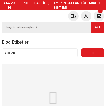
444 29
| 20.000 AKTİF İŞLETMENİN KULLANDIĞI BARKOD
14
SİSTEMİ
ARA
Blog Etiketleri