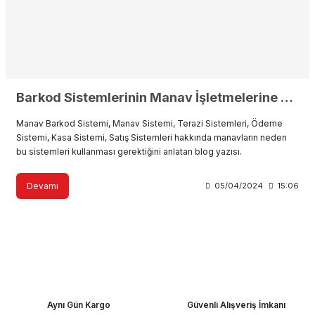
Barkod Sistemlerinin Manav İşletmelerine Faydaları
Manav Barkod Sistemi, Manav Sistemi, Terazi Sistemleri, Ödeme
Sistemi, Kasa Sistemi, Satış Sistemleri hakkında manavların neden
bu sistemleri kullanması gerektiğini anlatan blog yazısı.
Devamı
05/04/2024
15:06
Aynı Gün Kargo
Güvenli Alışveriş İmkanı