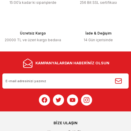
15:00’a kadar ki siparişlerde
256 Bit SSL sertifikası
Ücretsiz Kargo
İade & Değişim
20000 TL ve üzeri kargo bedava
14 Gün içerisinde
KAMPANYALARDAN HABERİNİZ OLSUN
BİZE ULAŞIN